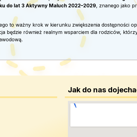
eku do lat 3 Aktywny Maluch 2022–2029
, znanego jako 
go to ważny krok w kierunku zwiększenia dostępności opi
cja będzie również realnym wsparciem dla rodziców, którz
zawodową.
Jak do nas dojech