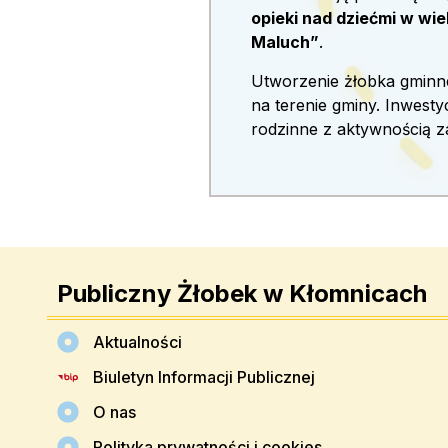
opieki nad dziećmi w wi
Maluch”
.
Utworzenie żłobka gminne
na terenie gminy. Inwesty
rodzinne z aktywnością 
Publiczny Żłobek w Kłomnicach
Aktualności
Biuletyn Informacji Publicznej
O nas
Polityka prywatności i cookies